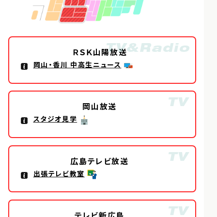
ＲＳＫ山陽放送
岡山・香川 中高生ニュース
岡山放送
スタジオ見学
広島テレビ放送
出張テレビ教室
テレビ新広島