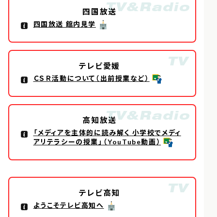
四国放送
四国放送 館内見学
テレビ愛媛
ＣＳＲ活動について（出前授業など）
高知放送
「メディアを主体的に読み解く 小学校でメディ
アリテラシーの授業」（YouTube動画）
テレビ高知
ようこそテレビ高知へ