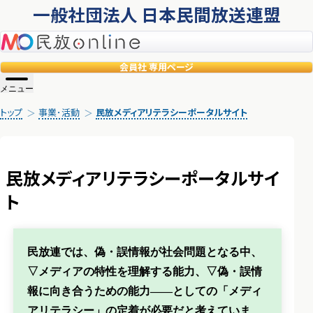
一般社団法人 日本民間放送連盟
民放online
会員社
専用ページ
メニュー
トップ
事業･活動
民放メディアリテラシーポータルサイト
民放メディアリテラシーポータルサイ
ト
民放連では、偽・誤情報が社会問題となる中、
▽メディアの特性を理解する能力、▽偽・誤情
報に向き合うための能力――としての「メディ
アリテラシー」の定着が必要だと考えていま