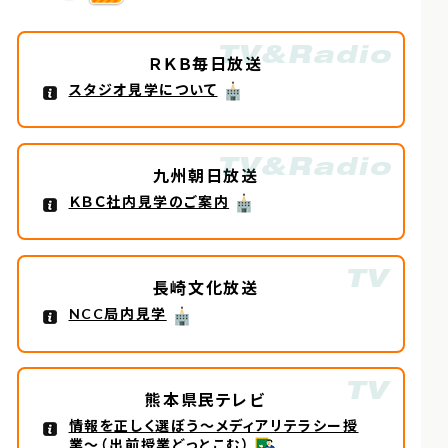
ＲＫＢ毎日放送
スタジオ見学について
九州朝日放送
ＫＢＣ社内見学のご案内
長崎文化放送
NCC局内見学
熊本県民テレビ
情報を正しく選ぼう〜メディアリテラシー授
業〜（出前授業どっとこむ）