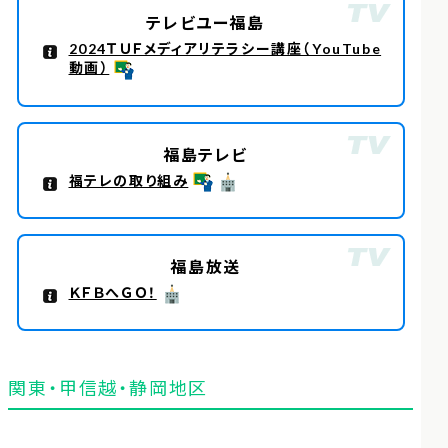
テレビユー福島
2024ＴＵＦメディアリテラシー講座（YouTube
動画）
福島テレビ
福テレの取り組み
福島放送
ＫＦＢへＧＯ！
関東・甲信越・静岡地区