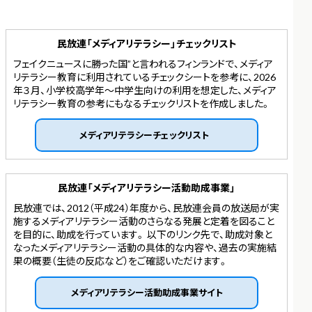
民放連「メディアリテラシー」チェックリスト
フェイクニュースに勝った国”と言われるフィンランドで、メディア
リテラシー教育に利用されているチェックシートを参考に、2026
年３月、小学校高学年～中学生向けの利用を想定した、メディア
リテラシー教育の参考にもなるチェックリストを作成しました。
メディアリテラシーチェックリスト
民放連「メディアリテラシー活動助成事業」
民放連では、2012（平成24）年度から、民放連会員の放送局が実
施するメディアリテラシー活動のさらなる発展と定着を図ること
を目的に、助成を行っています。 以下のリンク先で、助成対象と
なったメディアリテラシー活動の具体的な内容や、過去の実施結
果の概要（生徒の反応など）をご確認いただけます。
メディアリテラシー活動助成事業サイト