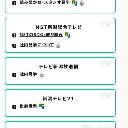
読み聞かせ・スタジオ見学
ＮＳＴ新潟総合テレビ
NSTのSDGs取り組み
社内見学について
テレビ新潟放送網
社内見学
新潟テレビ２１
出前授業