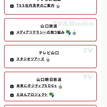
ＴＳＳ社内見学のご案内
山口放送
メディアリテラシーの取り組み
テレビ山口
スタジオツアーズ
山口朝日放送
未来にポジティブＳＤＧｓ
えほんプロジェクト