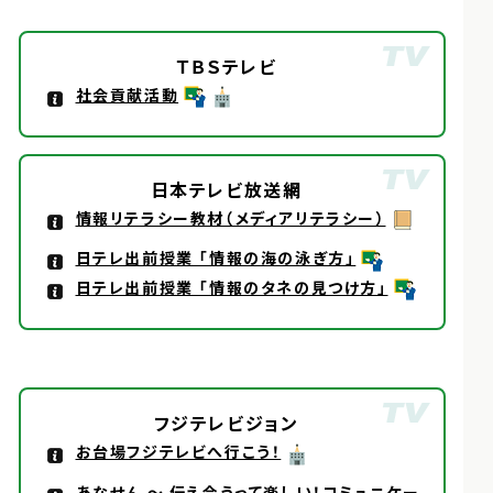
ＴＢＳテレビ
社会貢献活動
日本テレビ放送網
情報リテラシー教材（メディアリテラシー）
日テレ出前授業 「情報の海の泳ぎ方」
日テレ出前授業 「情報のタネの見つけ方」
フジテレビジョン
お台場フジテレビへ行こう！
あなせん ～ 伝え合うって楽しい！コミュニケー