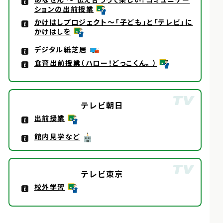
ションの出前授業
かけはしプロジェクト～「子ども」と「テレビ」に
かけはしを
デジタル紙芝居
食育出前授業（ハロー！どっこくん。）
テレビ朝日
出前授業
館内見学など
テレビ東京
校外学習