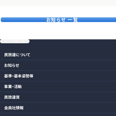
お知らせ 一覧
すべて閉じる
民放連について
お知らせ
基準・基本姿勢等
事業・活動
民放連賞
会員社情報