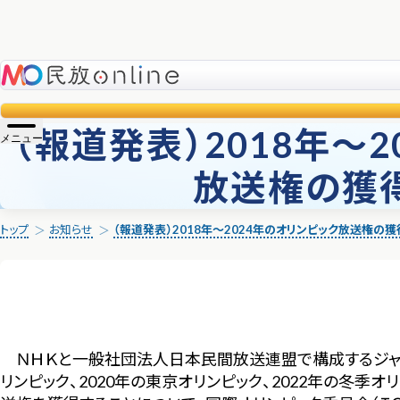
民放online
（報道発表）2018年～
メニュー
放送権の獲
トップ
お知らせ
（報道発表）2018年～2024年のオリンピック放送権の
ＮＨＫと一般社団法人日本民間放送連盟で構成するジャパン
リンピック、2020年の東京オリンピック、2022年の冬季オ